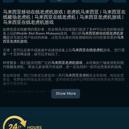
马来西亚移动在线老虎机游戏 | 老虎机马来西亚 | 马来西亚在
线赌场老虎机 | 马来西亚在线老虎机 | 马来西亚老虎机游戏 |
马来西亚在线老虎机游戏
如果您是在线赌博的爱好者，您会很高兴知道我们提供了多种可以在您的移动设
备上玩的
Mobile Slot Game Malaysia
游戏。 我们的
马来西亚移动在线老虎机游
戏
提供无缝且用户友好的体验，让您无论身在何处都能轻松访问您最喜爱的
马来
西亚老虎机游戏
。
方便：您可以在家中或旅途中在移动设备上玩
马来西亚在线老虎机
游戏。 您只需
要一个互联网连接，就可以开始玩了。
种类繁多：我们提供范围广泛的
马来西亚老虎机游戏
，从经典的三轴老虎机到现
代视频老虎机。 有这么多游戏可供选择，您一定会找到一款符合您喜好的游戏。
奖金和促销：我们为新老玩家提供一系列
马来西亚老虎机
奖金和促销，包括欢迎
奖金、免费旋转和现金返还优惠。 这些促销活动可以帮助增加您的资金并增加您
赢得大奖的机会。
马来西亚在线赌场老虎机与顶级游戏
Show More
我们的 在线赌场 提供各种
马来西亚在线老虎机
游戏 专为满足马来西亚玩家的喜
好而设计。 从传统的马来西亚主题老虎机到现代视频老虎机，我们总有一款适合
您。 Euwinonline 老虎机游戏旨在提供有趣和令人兴奋的体验，具有高质量的图
形和身临其境的音效。
玩 Euwin 在线移动老虎机游戏马来西亚
我们的移动老虎机游戏专为在任何移动设备上玩而设计，包括智能手机和平板电