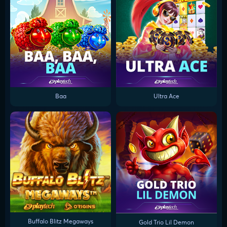
Baa
Ultra Ace
Buffalo Blitz Megaways
Gold Trio Lil Demon